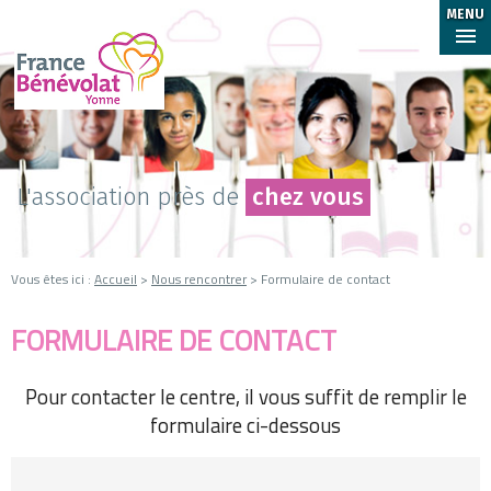
MENU
L'association près de
chez vous
Vous êtes ici :
Accueil
>
Nous rencontrer
> Formulaire de contact
FORMULAIRE DE CONTACT
Pour contacter le centre, il vous suffit de remplir le
formulaire ci-dessous